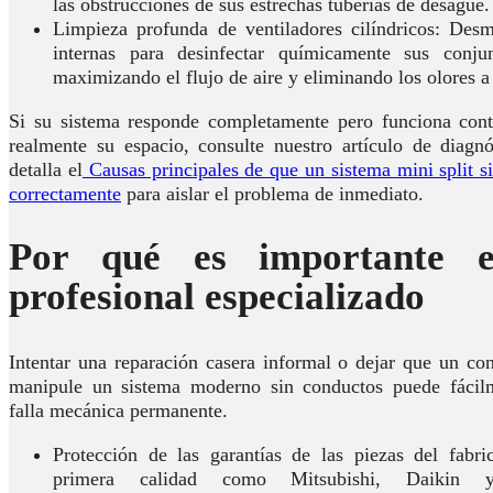
las obstrucciones de sus estrechas tuberías de desagüe.
Limpieza profunda de ventiladores cilíndricos: Des
internas para desinfectar químicamente sus conjun
maximizando el flujo de aire y eliminando los olores 
Si su sistema responde completamente pero funciona cont
realmente su espacio, consulte nuestro artículo de diagnó
detalla el
Causas principales de que un sistema mini split s
correctamente
para aislar el problema de inmediato.
Por qué es importante el
profesional especializado
Intentar una reparación casera informal o dejar que un cont
manipule un sistema moderno sin conductos puede fácilm
falla mecánica permanente.
Protección de las garantías de las piezas del fabr
primera calidad como Mitsubishi, Daikin y