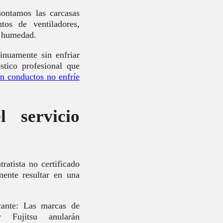
montamos las carcasas
tos de ventiladores,
a humedad.
inuamente sin enfriar
stico profesional que
in conductos no enfríe
 servicio
ratista no certificado
ente resultar en una
icante: Las marcas de
 Fujitsu anularán