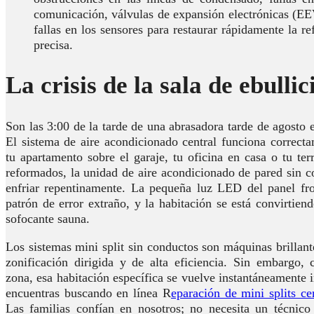
comunicación, válvulas de expansión electrónicas (EE
fallas en los sensores para restaurar rápidamente la re
precisa.
La crisis de la sala de ebullic
Son las 3:00 de la tarde de una abrasadora tarde de agosto e
El sistema de aire acondicionado central funciona correct
tu apartamento sobre el garaje, tu oficina en casa o tu terr
reformados, la unidad de aire acondicionado de pared sin 
enfriar repentinamente. La pequeña luz LED del panel fr
patrón de error extraño, y la habitación se está convirtie
sofocante sauna.
Los sistemas mini split sin conductos son máquinas brillan
zonificación dirigida y de alta eficiencia. Sin embargo, 
zona, esa habitación específica se vuelve instantáneamente i
encuentras buscando en línea R
eparación de mini splits c
Las familias confían en nosotros; no necesita un técnico 