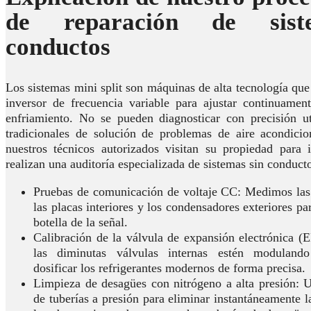
de reparación de sist
conductos
Los sistemas mini split son máquinas de alta tecnología que 
inversor de frecuencia variable para ajustar continuamen
enfriamiento. No se pueden diagnosticar con precisión u
tradicionales de solución de problemas de aire acondici
nuestros técnicos autorizados visitan su propiedad para 
realizan una auditoría especializada de sistemas sin conduct
Pruebas de comunicación de voltaje CC: Medimos las r
las placas interiores y los condensadores exteriores par
botella de la señal.
Calibración de la válvula de expansión electrónica (
las diminutas válvulas internas estén modulando
dosificar los refrigerantes modernos de forma precisa.
Limpieza de desagües con nitrógeno a alta presión: U
de tuberías a presión para eliminar instantáneamente l