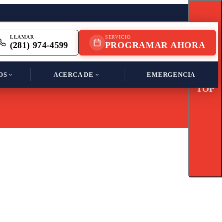
LLAMAR
SERVICIO
(281) 974-4599
PROGRAMAR AHORA
OS
ACERCA DE
EMERGENCIA
TOP