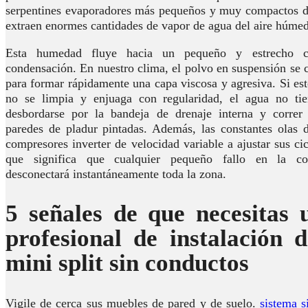
serpentines evaporadores más pequeños y muy compactos de
extraen enormes cantidades de vapor de agua del aire húmed
Esta humedad fluye hacia un pequeño y estrecho c
condensación. En nuestro clima, el polvo en suspensión se
para formar rápidamente una capa viscosa y agresiva. Si es
no se limpia y enjuaga con regularidad, el agua no t
desbordarse por la bandeja de drenaje interna y correr 
paredes de pladur pintadas. Además, las constantes olas d
compresores inverter de velocidad variable a ajustar sus ci
que significa que cualquier pequeño fallo en la com
desconectará instantáneamente toda la zona.
5 señales de que necesitas 
profesional de instalación 
mini split sin conductos
Vigile de cerca sus muebles de pared y de suelo.
sistema s