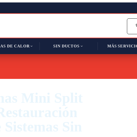
AS DE CALOR
SIN DUCTOS
MÁS SERVICI
as Mini Split
Restauración
 Sistemas Sin