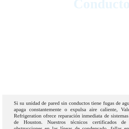
Conducto
Si su unidad de pared sin conductos tiene fugas de ag
apaga constantemente o expulsa aire caliente, V
Refrigeration ofrece reparación inmediata de sistemas
de Houston. Nuestros técnicos certificados de
obstrucciones en las líneas de condensado, fallas e