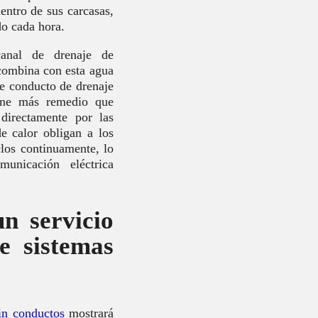
ntro de sus carcasas,
o cada hora.
anal de drenaje de
 combina con esta agua
te conducto de drenaje
iene más remedio que
directamente por las
e calor obligan a los
clos continuamente, lo
unicación eléctrica
un servicio
de sistemas
in conductos
mostrará