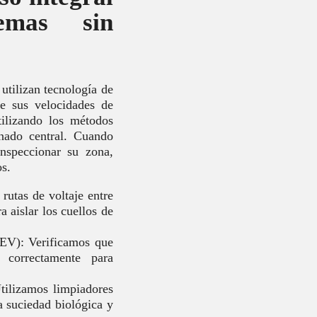
emas sin
utilizan tecnología de
te sus velocidades de
tilizando los métodos
onado central. Cuando
inspeccionar su zona,
os.
utas de voltaje entre
a aislar los cuellos de
EEV): Verificamos que
 correctamente para
tilizamos limpiadores
a suciedad biológica y