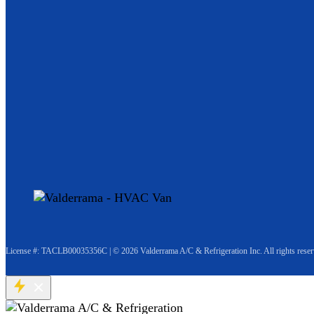
License #: TACLB00035356C
|
© 2026 Valderrama A/C & Refrigeration Inc. All rights reser