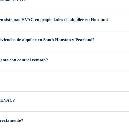
mos que los propietarios revisen periódicamente los filtros, las baterías del te
 etc.), la salinidad del aire acelera la corrosión galvánica. Mientras que las un
re en sistemas HVAC en propiedades de alquiler en Houston?
especializados y limpiezas químicas rigurosas dos veces al año.
lujo de aire y obliga al sistema a trabajar mucho más. Esto puede provocar cong
viviendas de alquiler en South Houston y Pearland?
onan casi de forma continua durante 8–9 meses del año, recomendamos cambiar l
igente con control remoto?
de la luz solar directa, pasillos con corrientes de aire y rejillas de suministro.
mente larga, los termostatos inteligentes generalmente se pagan por sí mismos
ma HVAC?
tes, hace ruidos inusuales o está provocando facturas de energía elevadas, pue
rrectamente?