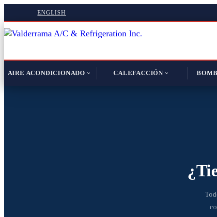
ENGLISH
AIRE ACONDICIONADO
CALEFACCIÓN
BOMB
¿Ti
Tod
co