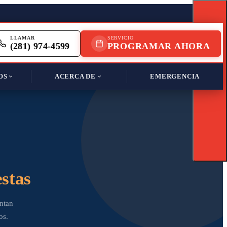
LLAMAR
SERVICIO
(281) 974-4599
PROGRAMAR AHORA
OS
ACERCA DE
EMERGENCIA
TOP
stas
ntan
os.