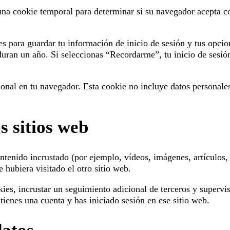
 una cookie temporal para determinar si su navegador acepta c
 para guardar tu información de inicio de sesión y tus opcion
duran un año. Si seleccionas “Recordarme”, tu inicio de sesión
cional en tu navegador. Esta cookie no incluye datos personale
s sitios web
ontenido incrustado (por ejemplo, vídeos, imágenes, artículos, 
hubiera visitado el otro sitio web.
okies, incrustar un seguimiento adicional de terceros y supervi
tienes una cuenta y has iniciado sesión en ese sitio web.