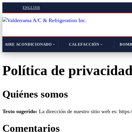
ENGLISH
AIRE ACONDICIONADO
CALEFACCIÓN
BOMB
Política de privacida
Quiénes somos
Texto sugerido:
La dirección de nuestro sitio web es: https
Comentarios