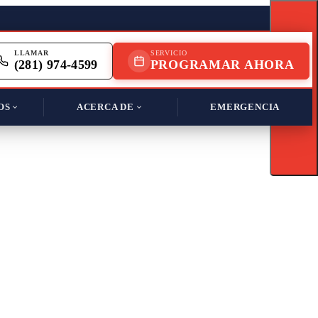
LLAMAR
SERVICIO
(281) 974-4599
PROGRAMAR AHORA
TOP
OS
ACERCA DE
EMERGENCIA