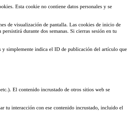
ookies. Esta cookie no contiene datos personales y se
es de visualización de pantalla. Las cookies de inicio de
 persistirá durante dos semanas. Si cierras sesión en tu
s y simplemente indica el ID de publicación del artículo que
etc.). El contenido incrustado de otros sitios web se
sar tu interacción con ese contenido incrustado, incluido el