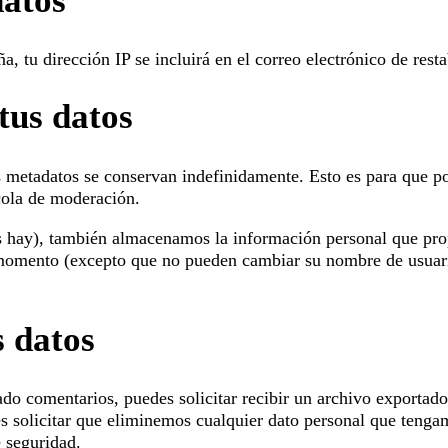
datos
ña, tu dirección IP se incluirá en el correo electrónico de rest
tus datos
us metadatos se conservan indefinidamente. Esto es para que 
cola de moderación.
 los hay), también almacenamos la información personal que pro
r momento (excepto que no pueden cambiar su nombre de usuari
s datos
ejado comentarios, puedes solicitar recibir un archivo exportad
 solicitar que eliminemos cualquier dato personal que tengam
e seguridad.