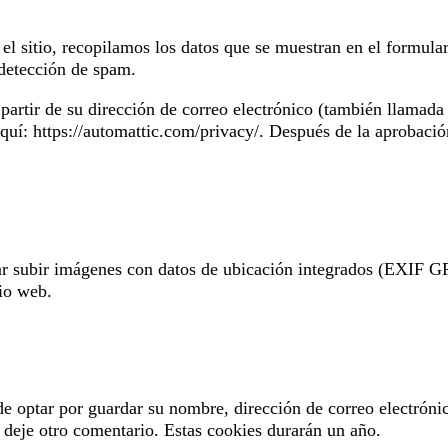
el sitio, recopilamos los datos que se muestran en el formular
 detección de spam.
rtir de su dirección de correo electrónico (también llamada ha
aquí: https://automattic.com/privacy/. Después de la aprobació
tar subir imágenes con datos de ubicación integrados (EXIF GP
tio web.
de optar por guardar su nombre, dirección de correo electróni
deje otro comentario. Estas cookies durarán un año.