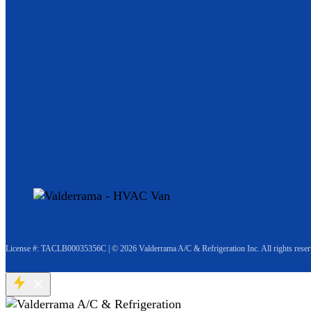
License #: TACLB00035356C
|
© 2026 Valderrama A/C & Refrigeration Inc. All rights reser