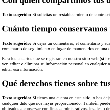
Con quién compartimos tus 
Texto sugerido:
Si solicitas un restablecimiento de contrase
Cuánto tiempo conservamos 
Texto sugerido:
Si dejas un comentario, el comentario y s
comentario de seguimiento en lugar de mantenerlos en una 
Para los usuarios que se registran en nuestro sitio web (si
ver, editar o eliminar su información personal en cualquie
editar esa información.
Qué derechos tienes sobre tu
Texto sugerido:
Si tienes una cuenta en este sitio, o has d
cualquier dato que nos hayas proporcionado. También puedes
obligados a conservar con fines administrativos, legales o d